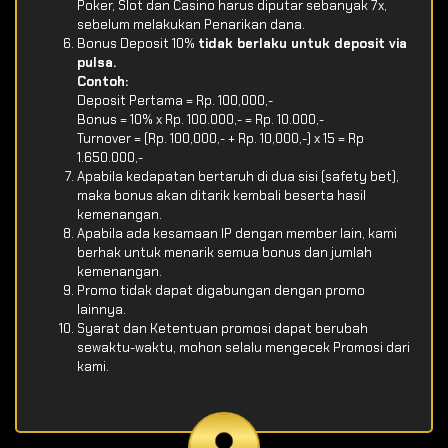
Poker, Slot dan Casino harus diputar sebanyak 7x,
sebelum melakukan Penarikan dana.
Bonus Deposit 10%
tidak berlaku untuk deposit via
pulsa.
Contoh:
Deposit Pertama = Rp. 100,000,-
Bonus = 10% x Rp. 100.000,- = Rp. 10.000,-
Turnover = (Rp. 100,000,- + Rp. 10,000,-) x 15 = Rp
1.650.000,-
Apabila kedapatan bertaruh di dua sisi (safety bet),
maka bonus akan ditarik kembali beserta hasil
kemenangan.
Apabila ada kesamaan IP dengan member lain, kami
berhak untuk menarik semua bonus dan jumlah
kemenangan.
Promo tidak dapat digabungan dengan promo
lainnya.
Syarat dan Ketentuan promosi dapat berubah
sewaktu-waktu, mohon selalu mengecek Promosi dari
kami.