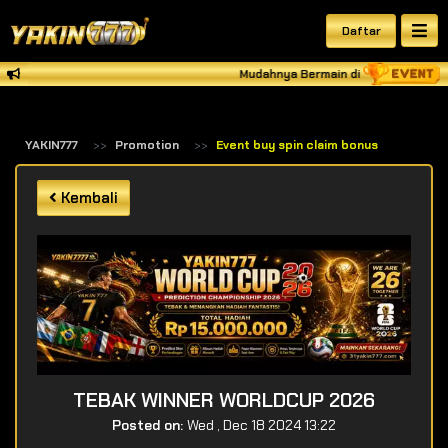
Daftar
Mudahnya Bermain di Situs Yakin777
YAKIN777
Promotion
Event buy spin claim bonus saldo tamb
Kembali
TEBAK WINNER WORLDCUP 2026
Posted on:
Wed , Dec 18 2024 13:22