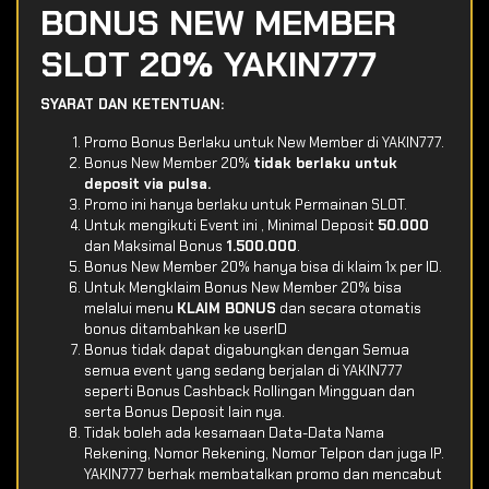
BONUS NEW MEMBER
SLOT 20% YAKIN777
SYARAT DAN KETENTUAN:
Promo Bonus Berlaku untuk New Member di YAKIN777.
Bonus New Member 20%
tidak berlaku untuk
deposit via pulsa.
Promo ini hanya berlaku untuk Permainan SLOT.
Untuk mengikuti Event ini , Minimal Deposit
50.000
dan Maksimal Bonus
1.500.000
.
Bonus New Member 20% hanya bisa di klaim 1x per ID.
Untuk Mengklaim Bonus New Member 20% bisa
melalui menu
KLAIM BONUS
dan secara otomatis
bonus ditambahkan ke userID
Bonus tidak dapat digabungkan dengan Semua
semua event yang sedang berjalan di YAKIN777
seperti Bonus Cashback Rollingan Mingguan dan
serta Bonus Deposit lain nya.
Tidak boleh ada kesamaan Data-Data Nama
Rekening, Nomor Rekening, Nomor Telpon dan juga IP.
YAKIN777 berhak membatalkan promo dan mencabut