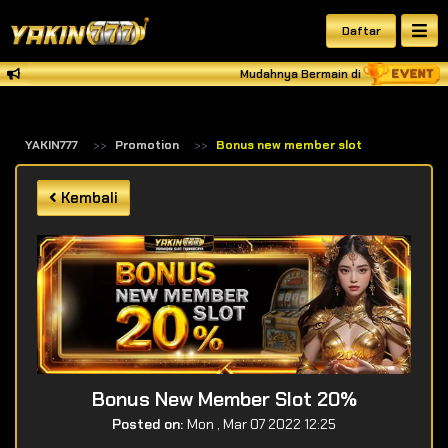
Daftar
Mudahnya Bermain di Situs Yakin777
YAKIN777
Promotion
Bonus new member slot
Kembali
Bonus New Member Slot 20%
Posted on:
Mon , Mar 07 2022 12:25